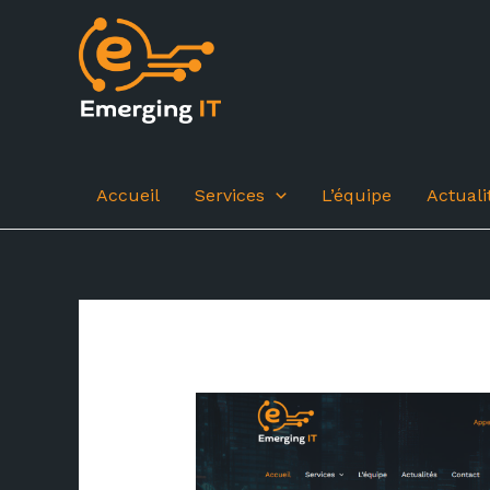
Aller
au
contenu
Accueil
Services
L’équipe
Actuali