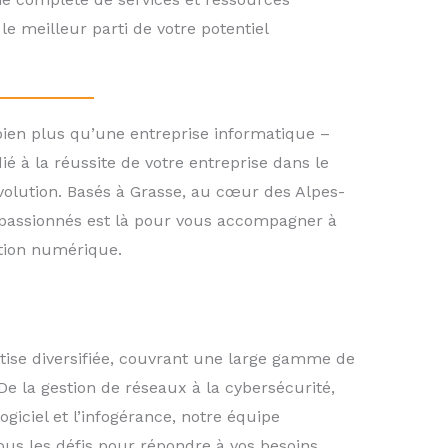
le meilleur parti de votre potentiel
en plus qu’une entreprise informatique –
 à la réussite de votre entreprise dans le
lution. Basés à Grasse, au cœur des Alpes-
 passionnés est là pour vous accompagner à
tion numérique.
ise diversifiée, couvrant une large gamme de
De la gestion de réseaux à la cybersécurité,
giciel et l’infogérance, notre équipe
ous les défis pour répondre à vos besoins