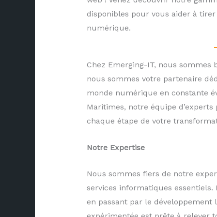
disponibles pour vous aider à tirer 
numérique.
Chez Emerging-IT, nous sommes bi
nous sommes votre partenaire dédié
monde numérique en constante évo
Maritimes, notre équipe d’experts
chaque étape de votre transforma
Notre Expertise
Nous sommes fiers de notre expert
services informatiques essentiels. 
en passant par le développement lo
expérimentée est prête à relever t