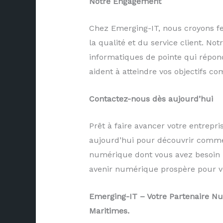
Notre Engagement
Chez Emerging-IT, nous croyons fe
la qualité et du service client. Not
informatiques de pointe qui répond
aident à atteindre vos objectifs c
Contactez-nous dès aujourd’hui
Prêt à faire avancer votre entrepr
aujourd’hui pour découvrir comme
numérique dont vous avez besoin 
avenir numérique prospère pour vo
Emerging-IT – Votre Partenaire Nu
Maritimes.